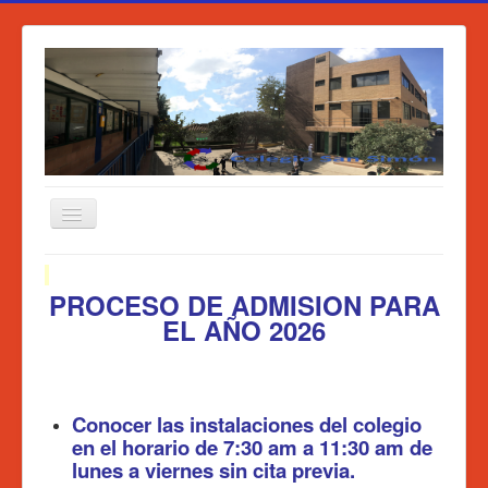
Inicio
PROCESO DE ADMISION PARA
Quienes Somos
EL AÑO 2026
Logros
Características
Conocer las instalaciones del colegio
Como llegar
en el horario de 7:30 am a 11:30 am de
Servicios Escolares
lunes a viernes
sin cita previa.