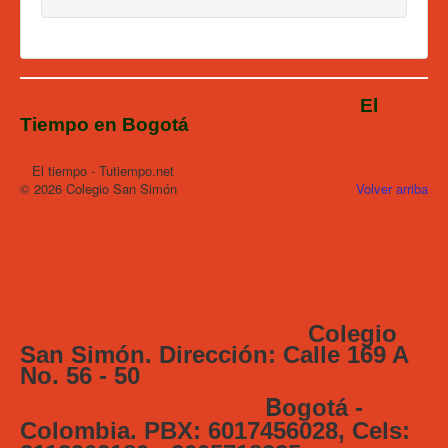
El
Tiempo en Bogotá
El tiempo - Tutiempo.net
© 2026 Colegio San Simón
Volver arriba
Colegio
San Simón. Dirección: Calle 169 A
No. 56 - 50
B
ogotá -
Colombia. PBX: 6017456028, Cels: