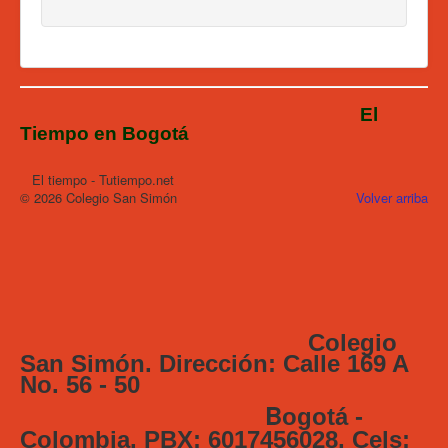
Admisiones 2026
Circulares
Ingreso a Santillana
El
Actividades
Tiempo en Bogotá
Tratamiento de Datos
El tiempo - Tutiempo.net
© 2026 Colegio San Simón
Volver arriba
Colegio
San Simón. Dirección: Calle 169 A
No. 56 - 50
B
ogotá -
Colombia. PBX: 6017456028, Cels: