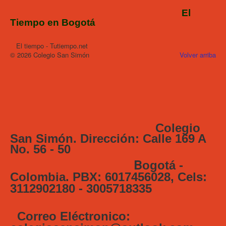
El
Tiempo en Bogotá
El tiempo - Tutiempo.net
© 2026 Colegio San Simón
Volver arriba
Colegio
San Simón. Dirección: Calle 169 A
No. 56 - 50
B
ogotá -
Colombia. PBX: 6017456028, Cels:
3112902180 - 3005718335
Correo Eléctronico: