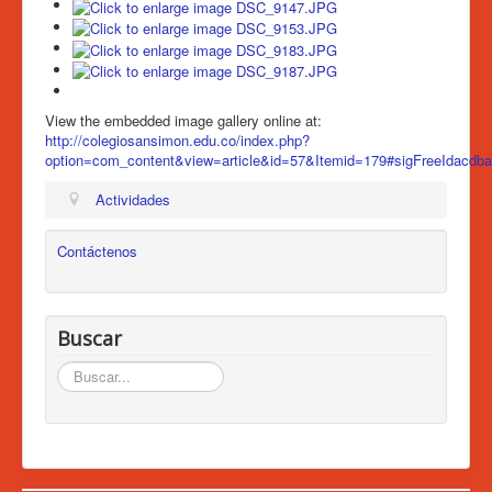
View the embedded image gallery online at:
http://colegiosansimon.edu.co/index.php?
option=com_content&view=article&id=57&Itemid=179#sigFreeIdacdb
Actividades
Contáctenos
Buscar
Buscar...