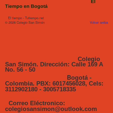
El
Tiempo en Bogotá
El tiempo - Tutiempo.net
© 2026 Colegio San Simón
Volver arriba
Colegio
San Simón. Dirección: Calle 169 A
No. 56 - 50
B
ogotá -
Colombia. PBX: 6017456028, Cels:
3112902180 - 3005718335
Correo Eléctronico:
colegiosansimon@outlook.com