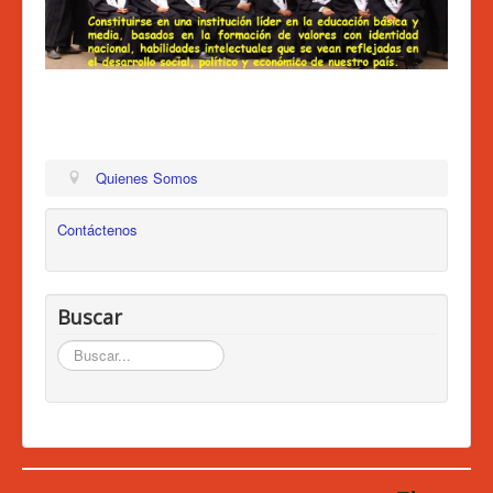
Admisiones 2026
Circulares
Ingreso a Santillana
Actividades
Tratamiento de Datos
Quienes Somos
Contáctenos
Buscar
Buscar...